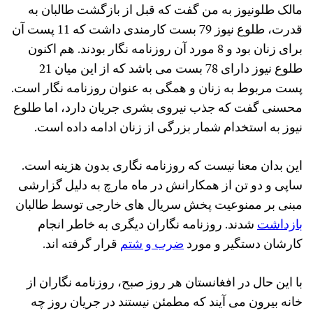
مالک طلونیوز به من گفت که قبل از بازگشت طالبان به
قدرت، طلوع نیوز 79 بست کارمندی داشت که 11 پست آن
برای زنان بود و 8 مورد آن روزنامه نگار بودند. هم اکنون
طلوع نیوز دارای 78 بست می باشد که از این میان 21
پست مربوط به زنان و همگی به عنوان روزنامه نگار است.
محسنی گفت که جذب نیروی بشری جریان دارد، اما طلوع
نیوز به استخدام شمار بزرگی از زنان ادامه داده است.
این بدان معنا نیست که روزنامه نگاری بدون هزینه است.
ساپی و دو تن از همکارانش در ماه مارچ به دلیل گزارشی
مبنی بر ممنوعیت پخش سریال های خارجی توسط طالبان
بازداشت
شدند. روزنامه‌ نگاران دیگری به خاطر انجام
کارشان دستگیر و مورد
ضرب و شتم
قرار گرفته‌ اند.
با این حال در افغانستان هر روز صبح، روزنامه نگاران از
خانه بیرون می آیند که مطمئن نیستند در جریان روز چه