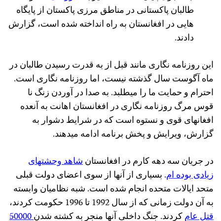
طالبان پاکستانی در مناطق مرزی پاکستان از پایگاه
هایی در افغانستان به راه انداخته شده است، گزارش
دادند.
این روزنامه نگاری مانند قبل از به قدرت رسیدن طالبان در
ماه آگوست سال گذشته نیست، اما روزنامه نگاری است.
احترام و حمایت ما را میطلبد. به صدا در آوردن زنگ نا
قوس مرگ روزنامه نگاری در افغانستان اهانت به آنعده
افغانهای قوی و نستوه است که در شرایط دشوار به
گزارش، ویرایش و پخش برنامه ادامه میدهند.
در جریان سه دهه کارم در افغانستان
شاهد وحشتهای
زیادی بوده ام
. بسیاری از آنها از سوی اعضای دولت قبلی
متحد ایالات متحده انجام شده است. شبه نظامیان وابسته
به آن دولت زمانی که از سال 1992 تا 1996 حکومت کردند،
قتل عام
کردند. جنگ داخلی آنها منجر به کشته شدن
50000