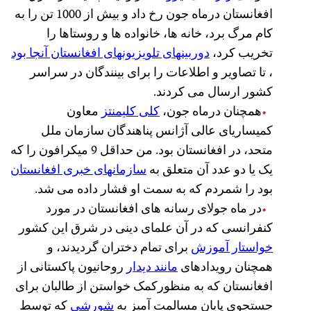
افغانستان درماه جون رخ داد و بیش از 1000 تن را به
کام مرگ برد، خانه ها، خانواده ها و روستاها را
تخریب کرد،
دوربینهای تلویزیونهای افغانستان آنجا بود
، تا تصاویر و اطلاعات را برای بینندگان در سراسر
کشور ارسال می کردند.
همچنان درماه جون،
کلی کلیمنتز
معاون
کمیساریای عالی آژانس پناهندگان سازمان ملل
متحد، در افغانستان بود. من حداقل 9 میکرافون را که
یک یا دو عدد آن متعلق به
سازمانهای خبری افغانستان
بود را شمردم که به سمت او فشار داده می شد.
در ماه جولای رسانه های افغانستان در مورد
کنفرانسی که در آن علمای دینی در شرق این کشور
خواستار آموزش
برای تمام دختران گردیدند، و
همچنان رویدادهای
مانند دیدار
روحانیون پاکستانی از
افغانستان که به منظورکمک خواستن از طالبان برای
جستجوی پایان مسالمت آمیز به
شورشی
که توسط