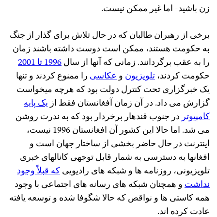
زن باشید- اما غیر ممکن نیست.
برخی از رهبران طالبان که در حال تلاش برای گذار از جنگ
به حکومت هستند، ممکن است دوست داشته باشند زمان
را به عقب برگردانند. زمانی که آنها از سال
1996 تا 2001
حکومت کردند،
تلویزیون
و
عکاسی
را ممنوع کردند و تنها
یک خبرگزاری تحت کنترل دولت بود که هرچه میخواست
گزارش می داد. در آن زمان آفغانستان فقط از
یک پایه
کامپیوتر
در جنوب قندهار برخردار بود که به ندرت روشن
می شد. اما حالا این کشور آن افغانستان 1996 نیست،
اینترنت در حال حاضر بخشی از ساختار جهان است و
افغانها به دسترسی به شمار قابل توجهی کانالهای خبری
تلویزیونی، روزنامه ها و شبکه های رادیویی
که قبلاً وجود
نداشت
و همچنان شبکه های رسانه های اجتماعی با وجود
همه کاستی ها و نواقص که حالا شگوفا شده و توسعه یافته
عادت کرده اند.