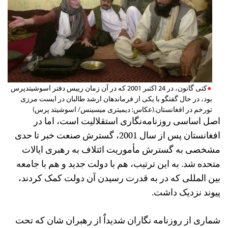
کتی گانون، در 24 اکتبر 2001 که در آن زمان رییس دفتر اسوشیتدپرس
بود، در حال گفتگو با یکی از فرماندهان ارشد طالبان در ایست مرزی
تورخم در افغانستان.(عکاس: دیمیتری میسینس/ اسوشیتد پرس)
اصل اساسی روزنامه‌نگاری استقلالیت است، اما در
افغانستان پس از سال 2001، گسترش صنعت خبر تا حدی
مشخصی به گسترش مأموریت ائتلاف به رهبری ایالات
متحده شد. به این ترتیب، هم با دولت جدید و هم با جامعه
بین المللی که در به قدرت رسیدن آن دولت کمک کردند،
پیوند نزدیک داشت.
شماری از روزنامه ‌نگاران شدیداٌ از رهبران شان که تحت