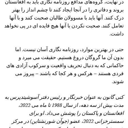
در نهایت، گروه‌های مدافع روزنامه‌ نگاری باید به افغانستان
بروند و دفاتری را در آنجا ایجاد کنند تا چشم‌ انداز را بهتر
درک کنند. آنها باید با مسوولان طالبان صحبت کنند و با آنها
تعامل کنند. صحبت نکردن با آنها هیچ فایده ای در پی نخواهد
داشت.
حتی در بهترین موارد، روزنامه نگاری آسان نیست. اما
بدون آن ما گروگان دروغ هستیم. حقیقت می میرد و
حاکمانی که به دنبال تحریف واقعیت و سرکوب آزادی های
فردی هستند – هرکس و هر کجا که باشند – پیروز می
شوند.
کتی گانون به‌ عنوان خبرنگار و رئیس دفتر آسوشیتدپرس به
مدت بیش از سه دهه، از سال 1988 تا ماه می 2022،
افغانستان و پاکستان را پوشش می‌داد. او برای
سمسترخزانی 2022، عضو (جوآن شورنشتاین) در مرکز