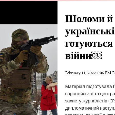
Шоломи й 
українськ
готуються 
війни￼
February 11, 2022 1:06 PM 
Матеріал підготувала 
європейської та центра
захисту журналістів (CP
дипломатичний наступ