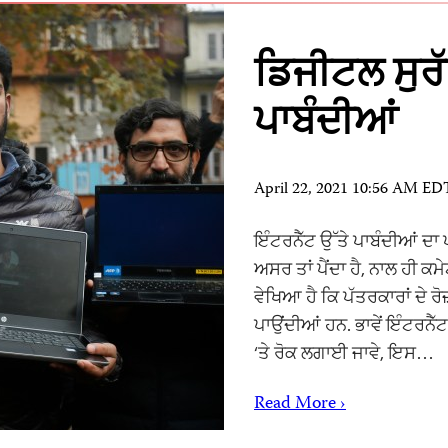
ਡਿਜੀਟਲ ਸੁਰੱ
ਪਾਬੰਦੀਆਂ
April 22, 2021 10:56 AM ED
ਇੰਟਰਨੈੱਟ ਉੱਤੇ ਪਾਬੰਦੀਆਂ ਦਾ 
ਅਸਰ ਤਾਂ ਪੈਂਦਾ ਹੈ, ਨਾਲ ਹੀ ਕ
ਵੇਖਿਆ ਹੈ ਕਿ ਪੱਤਰਕਾਰਾਂ ਦੇ ਰ
ਪਾਉਂਦੀਆਂ ਹਨ. ਭਾਵੇਂ ਇੰਟਰਨੈੱਟ 
‘ਤੇ ਰੋਕ ਲਗਾਈ ਜਾਵੇ, ਇਸ…
Read More ›