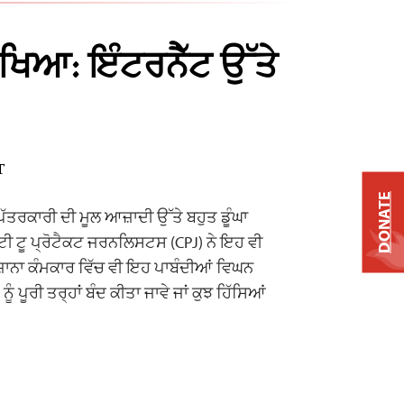
ਖਿਆ: ਇੰਟਰਨੈੱਟ ਉੱਤੇ
T
DONATE
ਪੱਤਰਕਾਰੀ ਦੀ ਮੂਲ ਆਜ਼ਾਦੀ ਉੱਤੇ ਬਹੁਤ ਡੂੰਘਾ
ਮੇਟੀ ਟੂ ਪ੍ਰੋਟੈਕਟ ਜਰਨਲਿਸਟਸ (CPJ) ਨੇ ਇਹ ਵੀ
ੋਜ਼ਾਨਾ ਕੰਮਕਾਰ ਵਿੱਚ ਵੀ ਇਹ ਪਾਬੰਦੀਆਂ ਵਿਘਨ
ਨੂੰ ਪੂਰੀ ਤਰ੍ਹਾਂ ਬੰਦ ਕੀਤਾ ਜਾਵੇ ਜਾਂ ਕੁਝ ਹਿੱਸਿਆਂ