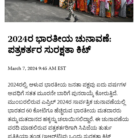
2024ರ ಭಾರತೀಯ ಚುನಾವಣೆ:
ಪತ್ರಕರ್ತರ ಸುರಕ್ಷತಾ ಕಿಟ್
March 7, 2024 9:45 AM EST
2024ರಲ್ಲಿ, ಆಳುವ ಭಾರತೀಯ ಜನತಾ ಪಕ್ಷವು ಐದು ವರ್ಷಗಳ
ಅವಧಿಗೆ ಸತತ ಮೂರನೇ ಬಾರಿಗೆ ಪುನರಾಯ್ಕೆ ಕೋರುತ್ತಿದೆ.
ಮುಂಬರಲಿರುವ ಎಪ್ರಿಲ್ 2024ರ ಸಾರ್ವತ್ರಿಕ ಚುನಾವಣೆಯಲ್ಲಿ
ಭಾರತದ 60 ಕೋಟಿಗೂ ಹೆಚ್ಚಿರುವ ಭಾರತೀಯ ಮತದಾರರು
ತಮ್ಮ ಮತದಾನದ ಹಕ್ಕನ್ನು ಚಲಾಯಿಸಲಿದ್ದಾರೆ. ಈ ಚುನಾವಣೆಯ
ವರದಿ ಮಾಡಲಿರುವ ಪತ್ರಕರ್ತರಿಗಾಗಿ ಸಿಪಿಜೆಯ ತುರ್ತು
ಪ್ರತಿಕ್ರಿಯಾ ತಂಡ (ಇಆರ್‌ಟಿ)ವು ಒಂದು ಸುರಕ್ಷತಾ ಕಿಟ್