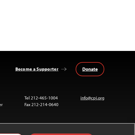
Donate
Become a Supporter
Tel 212-465-1004
info@cpj.org
er
Fax 212-214-0640