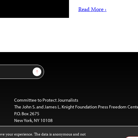
Read More ›
Sign Up
Committee to Protect Journalists
The John S. and James L. Knight Foundation Press Freedom Cent
P.O. Box 2675
New York, NY 10108
rove your experience. The data is anonymous and not