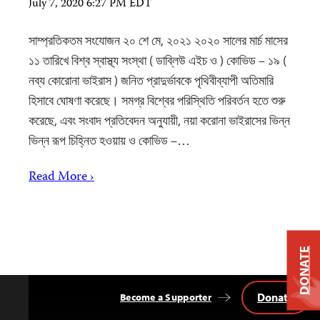
July 7, 2020 6:27 PM EDT
সাম্প্রতিকতম সংযোজন ২০ শে মে, ২০২১ ২০২০ সালের মার্চ মাসের
১১ তারিখে বিশ্ব স্বাস্থ্য সংস্থা ( ডাব্লিউ এইচ ও ) কোভিড – ১৯ (
নব্য কোরোনা ভাইরাস ) জনিত প্রাদুর্ভাবকে পৃথিবীব্যাপী অতিমারি
হিসাবে ঘোষণা করেছে। সমগ্র বিশ্বের পরিস্থিতি পরিবর্তন হতে শুরু
করেছে, এবং সংবাদ প্রতিবেদন অনুযায়ী, নয়া করোনা ভাইরাসের ভিন্ন
ভিন্ন রূপ চিহ্নিত হওয়ায় ও কোভিড –…
Read More ›
DONATE
Donate
Become a Supporter
Back
to