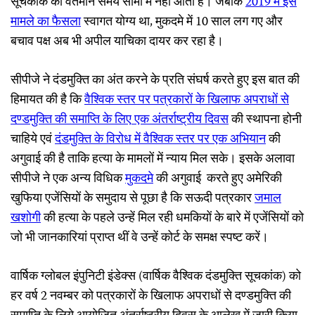
सूचकांक की वर्तमान समय सीमा में नहीं आता है। जबकि
2019
में
इस
मामले
का
फैसला
स्वागत योग्य था, मुकदमे में 10 साल लग गए और
बचाव पक्ष अब भी अपील याचिका दायर कर रहा है।
सीपीजे ने दंडमुक्ति का अंत करने के प्रति संघर्ष करते हुए इस बात की
हिमायत की है कि
वैश्विक
स्तर
पर
पत्रकारों
के
खिलाफ
अपराधों
से
दण्डमुक्ति
की
समाप्ति
के
लिए
एक
अंतर्राष्ट्रीय
दिवस
की स्थापना होनी
चाहिये एवं
दंडमुक्ति
के
विरोध
में
वैश्विक
स्तर
पर
एक
अभियान
की
अगुवाई की है ताकि हत्या के मामलों में न्याय मिल सके। इसके अलावा
सीपीजे ने एक अन्य विधिक
मुकदमे
की अगुवाई करते हुए अमेरिकी
खुफिया एजेंसियों के समुदाय से पूछा है कि सऊदी पत्रकार
जमाल
खशोगी
की हत्या के पहले उन्हें मिल रही धमकियों के बारे में एजेंसियों को
जो भी जानकारियां प्राप्त थीं वे उन्हें कोर्ट के समक्ष स्पष्ट करें।
वार्षिक ग्लोबल इंपुनिटी इंडेक्स (वार्षिक वैश्विक दंडमुक्ति सूचकांक) को
हर वर्ष 2 नवम्बर को पत्रकारों के खिलाफ अपराधों से दण्डमुक्ति की