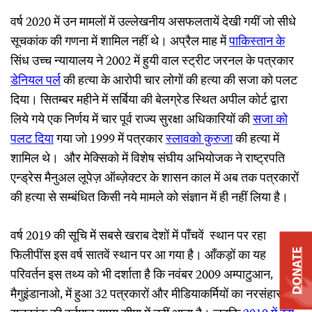
वर्ष 2020 में उन मामलों में उल्लेखनीय असफलतायें देखी गयीं जो सीधे
सूचकांक की गणना में शामिल नहीं थे। अप्रैल माह में
पाकिस्तान
के
सिंध उच्च न्यायालय ने 2002 में हुयी वाल स्ट्रीट जरनल के पत्रकार
डेनियल
पर्ल
की हत्या के आरोपी चार लोगों की हत्या की सजा को पलट
दिया। सितम्बर महीने में सर्बिया की बेलग्रेड स्थित अपील कोर्ट द्वारा
लिये गये एक निर्णय में चार पूर्व राज्य सुरक्षा अधिकारियों की
सजा
को
पलट
दिया
गया जो 1999 में पत्रकार
स्लावको
कुरुजा
की हत्या में
शामिल थे। और मेक्सिको में विशेष संघीय अभियोजक ने राष्ट्रपति
एन्ड्रेस मैनुअल लूपेज़ ऑब्ज़ेक्टर के शासन काल में अब तक पत्रकारों
की हत्या से सम्बंधित किसी नये मामले को संज्ञान में ही नहीं लिया है।
वर्ष 2019 की सूचि में सबसे खराब देशों में पाँचवें स्थान पर रहा
फिलीपींस इस वर्ष सातवें स्थान पर आ गया है। आँकड़ों का यह
DONATE
परिवर्तन इस तथ्य को भी दर्शाता है कि नवंबर 2009 अम्पाटुआन,
मैगुइंडानाओ, में हुआ 32 पत्रकारों और मीडियाकर्मियों का नरसंहार अब