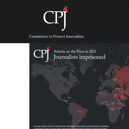
Skip
to
content
Committee
to
Protect
Journalists