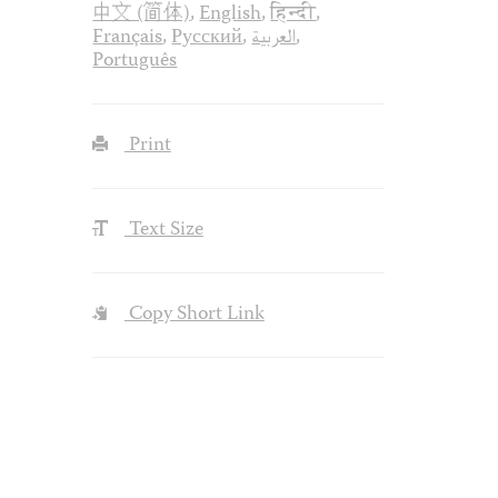
中文 (简体)
,
English
,
हिन्दी
,
Français
,
Русский
,
العربية
,
Português
Print
Text Size
Copy Short Link