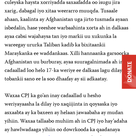
culeyska haysta xorriyadda saxaafadda oo isugu jira
xarig, dabagal iyo xitaa weerarro muuqda. Tusaale
ahaan, kaalinta ay Afghanistan uga jirto tusmada ayaan
isbedalin, hase yeeshee warbaahinta xorta ah in dalkaas
ayaa cabsi wajahaysa tan iyo markii uu xukunka la
wareegay ururka Taliban kadib ka bixitaankii
Maraykanka ee waddankaas. Xilli hannaanka garsoorka
Afghanistan uu burburay, ayaa suuragalnimada ah in
DONATE
cadaallad loo helo 17-ka weriye ee dalkaas lagu dilay
tobankii sano ee la soo dhaafay ay sii adkaatay.
Waxaa CPJ ka go’an inay cadaallad u hesho
weriyayaasha la dilay iyo xaqiijinta in qoysaska iyo
asxaabta ay ka baxeen ay helaan jawaabaha ay mudan
yihiin. Waxaa tallaabo muhiim ah in CPJ iyo hay’adaha
ay hawlwadaaga yihiin oo dowrkooda ka qaadanaya