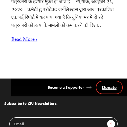
पत्रकारों के हत्यारे मुक्त हो जाते हैं। न्यू यॉर्क, अक्टूबर २८,
२०२० – कमेटी टू प्रोटेक्ट जर्नलिस्ट्स द्वारा आज प्रकाशित
एक नई रिपोर्ट में यह पाया गया है कि दुनिया भर में हो रहे
पत्रकारों की हत्या के मामलों को कम करने की दिशा…
Read More ›
Donate
Become a Supporter
Back
to
Top
Subscribe to CPJ Newsletters:
Email
Sign Up
Address