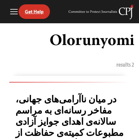
Get Help
Toggle
Committee
Menu
to
Ski
Protect
t
Olorunyomi
Journalists
conten
2 results
در میان ناآرامی‌های جهانی،
مفاخر رسانه‌ای به مراسم
سالانه‌ی اهدای جوایز آزادی
مطبوعات کمیته‌ی حفاظت از