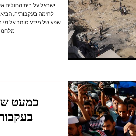
לחימה בעקבותיה, הביאו 
שפע של מידע סותר על מי בד
מלחמת 
כמעט שי
בעקבות