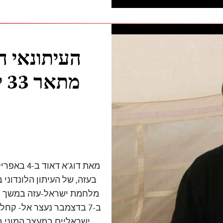
העיתונאי ה
מת
בעזה, של העיתון הלונדוני 
מלחמת ישראל-עזה במשך ח
ב-7 בדצמבר נעצר אל- קחל
ישראליים במעצר המוני ב