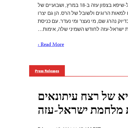
ישראל על בית החולים אל-שיפא בצפון עזה ב-18 במרץ, ושבועיים של
למאות הרוגים ולשובל של הרס. הן גם יצרו
יוק נהרג שם, מי נעצר ומי נעדר. עם כניסת
ישראל-עזה לחודש השמיני שלה, אימות…
Read More ›
Press Releases
א של רצח עיתונאים
 מלחמת ישראל-עזה