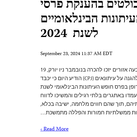
בולטים בהענקת פרסי
יתונות הבינלאומיים
לשנת 2024
September 23, 2024 11:37 AM EDT
זוכים מוערכים מארבעה אזורים יזכו להכרה בנובמבר ניו יורק, 19
בספטמבר, 2024 – הוועד להגנה על עיתונאים (CPJ) הודיע היום כי יכבד
דופן בפרס חופש העיתונות הבינלאומי לשנת
נה עמדו באתגרים בלתי רגילים והמשיכו לדווח
הם, תוך שהם חווים מלחמה, ישיבה בכלא,
ת ממשלתיות חמורות והפללה מתמשכת…
Read More ›