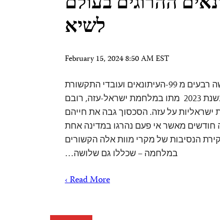
ונאים ההרוגים בעולם
לשיא
February 15, 2024 8:50 AM EST
מאת קתי ג’ונס יותר משלושה רבעים מ 99-העיתונאים ועובדי התקשורת
שנהרגו ברחבי העולם בשנת 2023 מתו במלחמת ישראל-עזה, רובם
ישראליות על עזה. הסכסוך גבה את חייהם
 חודשים מאשר אי פעם נהרגו במדינה אחת
רת הנסיבות של מקרי מוות אלה הקשורים
במלחמה – שכללו גם שלושה…
Read More ›