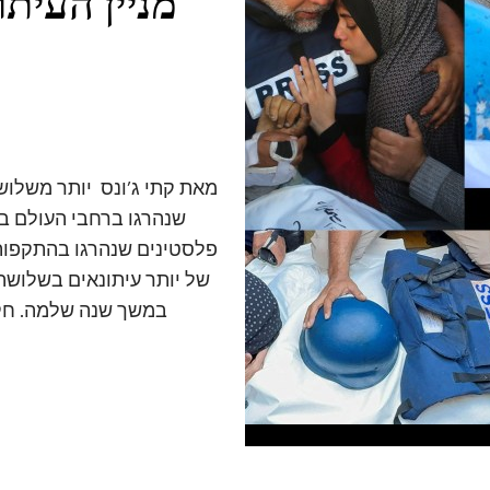
מניין העית
פלסטינים שנהרגו בהתקפות 
של יותר עיתונאים בשלושה
במשך שנה שלמה. חקי