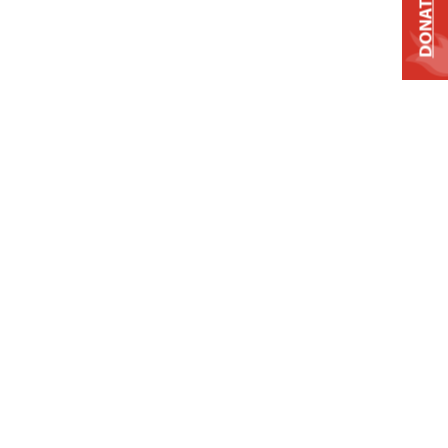
DONATE