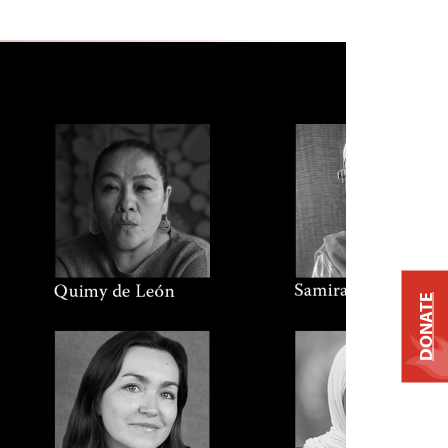
DONATE