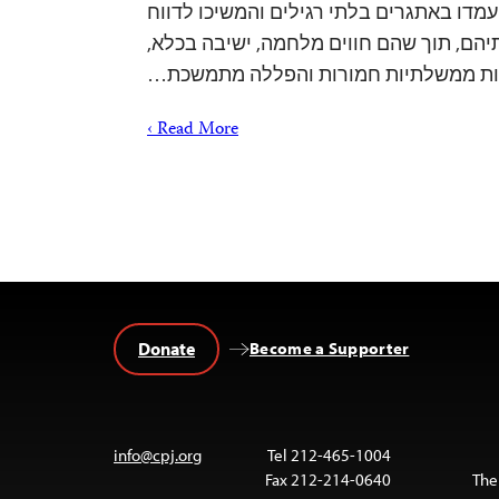
נה עמדו באתגרים בלתי רגילים והמשיכו לדווח
הם, תוך שהם חווים מלחמה, ישיבה בכלא,
ת ממשלתיות חמורות והפללה מתמשכת…
Read More ›
Donate
Become a Supporter
info@cpj.org
Tel 212-465-1004
Fax 212-214-0640
The