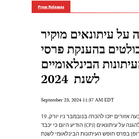
Press Releases
ה על עיתונאים מוקיר
בולטים בהענקת פרסי
יתונות הבינלאומיים
לשנת 2024
September 23, 2024 11:37 AM EDT
זוכים מוערכים מארבעה אזורים יזכו להכרה בנובמבר ניו יורק, 19
בספטמבר, 2024 – הוועד להגנה על עיתונאים (CPJ) הודיע היום כי יכבד
דופן בפרס חופש העיתונות הבינלאומי לשנת