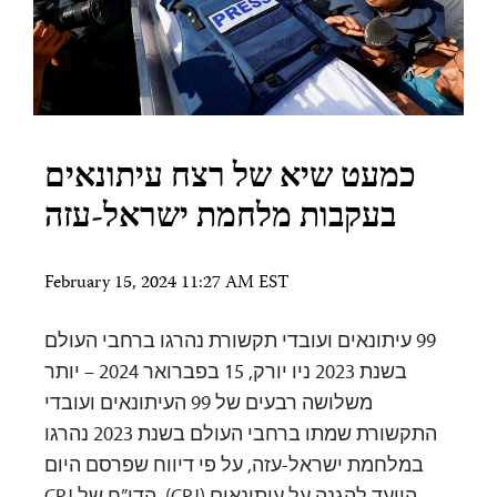
כמעט שיא של רצח עיתונאים
בעקבות מלחמת ישראל-עזה
February 15, 2024 11:27 AM EST
99 עיתונאים ועובדי תקשורת נהרגו ברחבי העולם
בשנת 2023 ניו יורק, 15 בפברואר 2024 – יותר
משלושה רבעים של 99 העיתונאים ועובדי
התקשורת שמתו ברחבי העולם בשנת 2023 נהרגו
במלחמת ישראל-עזה, על פי דיווח שפרסם היום
הוועד להגנה על עיתונאים (CPJ). הדו”ח של CPJ