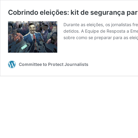
Cobrindo eleições: kit de segurança par
Durante as eleições, os jornalistas
detidos. A Equipe de Resposta a Emer
sobre como se preparar para as ele
Committee to Protect Journalists