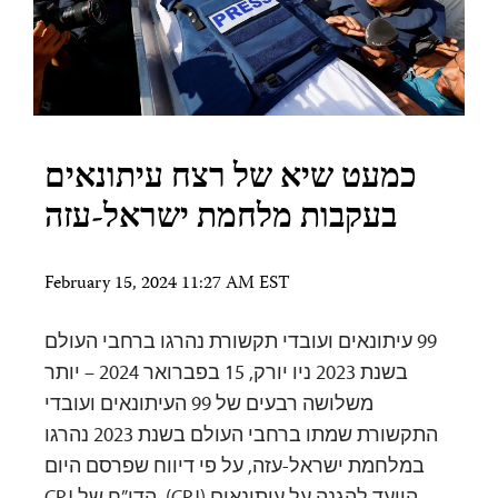
כמעט שיא של רצח עיתונאים
בעקבות מלחמת ישראל-עזה
February 15, 2024 11:27 AM EST
99 עיתונאים ועובדי תקשורת נהרגו ברחבי העולם
בשנת 2023 ניו יורק, 15 בפברואר 2024 – יותר
משלושה רבעים של 99 העיתונאים ועובדי
התקשורת שמתו ברחבי העולם בשנת 2023 נהרגו
במלחמת ישראל-עזה, על פי דיווח שפרסם היום
הוועד להגנה על עיתונאים (CPJ). הדו”ח של CPJ