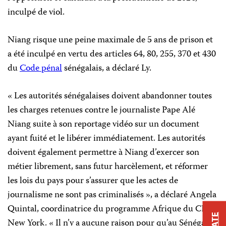
inculpé de viol.
Niang risque une peine maximale de 5 ans de prison et
a été inculpé en vertu des articles 64, 80, 255, 370 et 430
du
Code pénal
sénégalais, a déclaré Ly.
« Les autorités sénégalaises doivent abandonner toutes
les charges retenues contre le journaliste Pape Alé
Niang suite à son reportage vidéo sur un document
ayant fuité et le libérer immédiatement. Les autorités
doivent également permettre à Niang d’exercer son
métier librement, sans futur harcèlement, et réformer
les lois du pays pour s’assurer que les actes de
journalisme ne sont pas criminalisés », a déclaré Angela
Quintal, coordinatrice du programme Afrique du CPJ, à
New York. « Il n’y a aucune raison pour qu’au Sénégal,