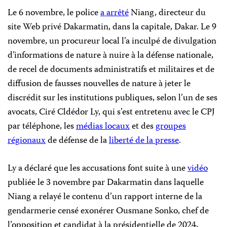
Le 6 novembre, le police
a arrêté
Niang, directeur du
site Web privé Dakarmatin, dans la capitale, Dakar. Le 9
novembre, un procureur local l’a inculpé de divulgation
d’informations de nature à nuire à la défense nationale,
de recel de documents administratifs et militaires et de
diffusion de fausses nouvelles de nature à jeter le
discrédit sur les institutions publiques, selon l’un de ses
avocats, Ciré Cldédor Ly, qui s’est entretenu avec le CPJ
par téléphone, les
médias locaux
et des
groupes
régionaux
de défense de la
liberté de la presse
.
Ly a déclaré que les accusations font suite à une
vidéo
publiée le 3 novembre par Dakarmatin dans laquelle
Niang a relayé le contenu d’un rapport interne de la
gendarmerie censé exonérer Ousmane Sonko, chef de
l’opposition et candidat à la présidentielle de 2024,