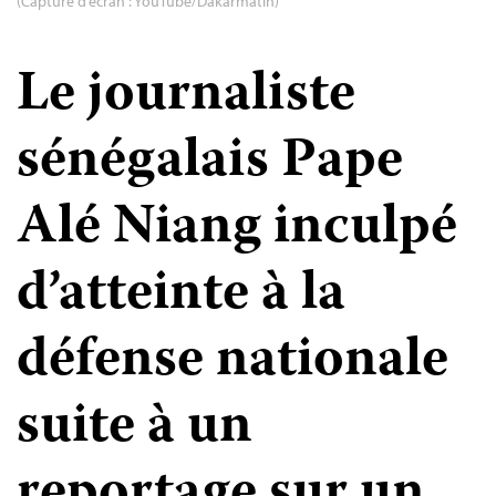
(Capture d’écran : YouTube/Dakarmatin)
Le journaliste
sénégalais Pape
Alé Niang inculpé
d’atteinte à la
défense nationale
suite à un
reportage sur un