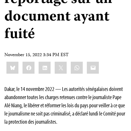
document ayant
fuité
November 15, 2022 3:34 PM EST
Share
Bluesky
Facebook
LinkedIn
X
WhatsApp
Email
this:
Dakar, le 14 novembre 2022 — Les autorités sénégalaises doivent
abandonner toutes les charges retenues contre le journaliste Pape
Alé Niang, le libérer et réformer les lois du pays pour veiller à ce que
le journalisme ne soit pas criminalisé, a déclaré lundi le Comité pour
la protection des journalistes.