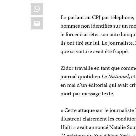
WhatsApp
En parlant au CPJ par téléphone, Z
Email
hommes non identifiés sur un moto
le forcer à arrêter son auto lorsqu
ils ont tiré sur lui. Le journaliste
que sa voiture avait été frappé.
Zidor travaille en tant que commen
journal quotidien
Le National
, e
en mai d’un éditorial qui avait cri
mort par message texte.
« Cette attaque sur le journalist
illustrent clairement les conditi
Haïti » avait annoncé Natalie So