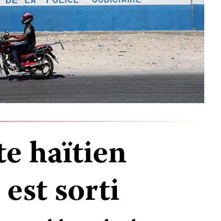
te haïtien
est sorti