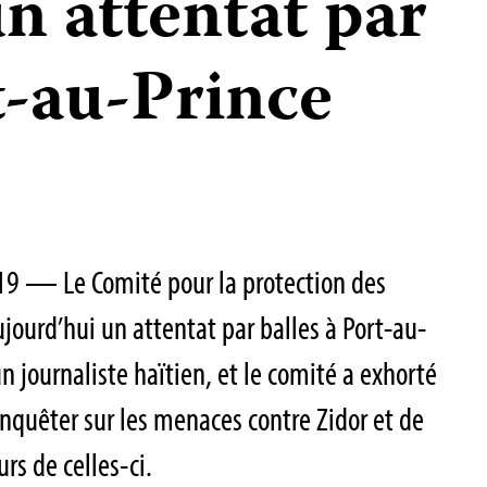
n attentat par
t-au-Prince
019 — Le Comité pour la protection des
jourd’hui un attentat par balles à Port-au-
un journaliste haïtien, et le comité a exhorté
enquêter sur les menaces contre Zidor et de
urs de celles-ci.