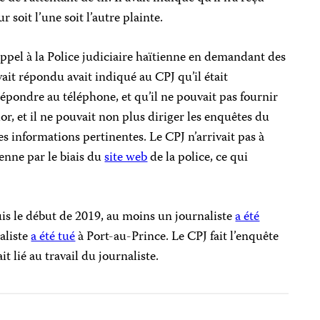
 soit l’une soit l’autre plainte.
appel à la Police judiciaire haïtienne en demandant des
ait répondu avait indiqué au CPJ qu’il était
pondre au téléphone, et qu’il ne pouvait pas fournir
or, et il ne pouvait non plus diriger les enquêtes du
s informations pertinentes. Le CPJ n’arrivait pas à
ienne par le biais du
site web
de la police, ce qui
is le début de 2019, au moins un journaliste
a été
aliste
a été tué
à Port-au-Prince. Le CPJ fait l’enquête
ait lié au travail du journaliste.