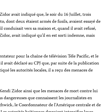
idor avait indiqué que, le soir du 16 Juillet, trois
, dont deux étaient armés de fusils, avaient essayé de
’il conduisait vers sa maison et, quand il avait refusé,
, Zidor, avait indiqué qu’il en est sorti indemne, mais
tateur pour la chaîne de télévision Téle Pacific, et le
t il avait déclaré au CPJ que, par suite de la publication
tiqué les autorités locales, il a reçu des menaces de
e Kendi Zidor ainsi que les menaces de mort contre lui
ons dangereuses que connaissent les journalistes en
uthwick, le Coordonnateur de l’Amérique centrale et de