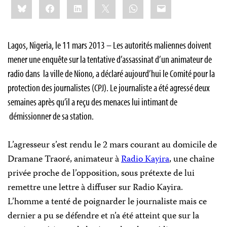
Bluesky
Facebook
LinkedIn
X
WhatsApp
Email
this:
Lagos, Nigeria, le 11 mars 2013 – Les autorités maliennes doivent
mener une enquête sur la tentative d’assassinat d’un animateur de
radio dans la ville de Niono, a déclaré aujourd’hui le Comité pour la
protection des journalistes (CPJ). Le journaliste a été agressé deux
semaines après qu’il a reçu des menaces lui intimant de
démissionner de sa station.
L’agresseur s’est rendu le 2 mars courant au domicile de
Dramane Traoré, animateur à
Radio Kayira
, une chaîne
privée proche de l’opposition, sous prétexte de lui
remettre une lettre à diffuser sur Radio Kayira.
L’homme a tenté de poignarder le journaliste mais ce
dernier a pu se défendre et n’a été atteint que sur la